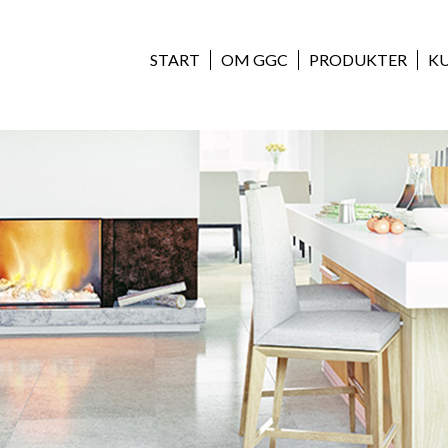
START
OM GGC
PRODUKTER
K